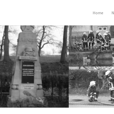
Home
N