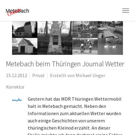
Skip to main content
Metebach beim Thüringen Journal Wetter
15.12.2012
Privat
Erstellt von
Michael Unger
Korrektur
Gestern hat das MDR Thüringen Wettermobil
halt in Metebach gemacht. Neben den
Informationen zum aktuellen Wetter wurden
auch einige Geschichten von unserem
thüringischen Kleinod erzählt. An dieser