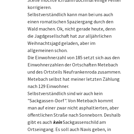
Stelle möchte ich dann dochmal einige Fehler
korrigieren.
Selbstverständlich kann man bei uns auch
einen romatischen Spaziergang durch den
Wald machen. Ok, nicht gerade heute, denn
die Jagdgesellschaft hat zur alljährlichen
Weihnachtsjagd geladen, aber im
allgemeinen schon.
Die Einwohnerzahl von 185 setzt sich aus den
Einwohnerzahlen der Ortschaften Metebach
und des Ortsteils Neufrankenroda zusammen.
Metebach selbst hat meiner letzten Zählung
nach 129 Einwohner.
Selbstverständlich sind wir auch kein
"Sackgassen-Dorf". Von Metebach kommt
man auf einer zwar nicht asphaltierten, aber
öffentlichen Straße nach Sonneborn. Deshalb
gibt es auch
kein
Sackgassenschild am
Ortseingang. Es soll auch Navis geben, in