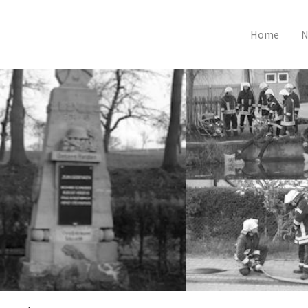
Home
N