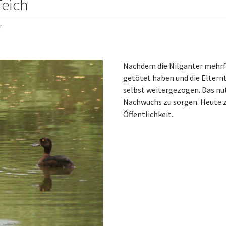
Teich
r
Nachdem die Nilganter mehrf
getötet haben und die Elternt
selbst weitergezogen. Das nut
Nachwuchs zu sorgen. Heute z
Öffentlichkeit.