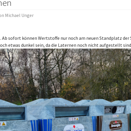
hen
von
Michael Unger
. Ab sofort können Wertstoffe nur noch am neuen Standplatz der
h etwas dunkel sein, da die Laternen noch nicht aufgestellt sin