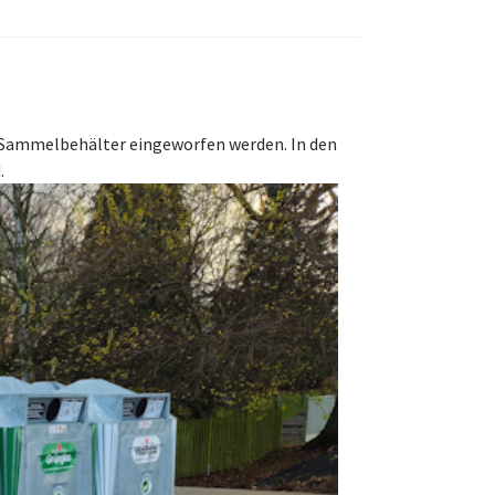
 Sammelbehälter eingeworfen werden. In den
d.