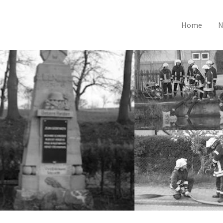
Home
N